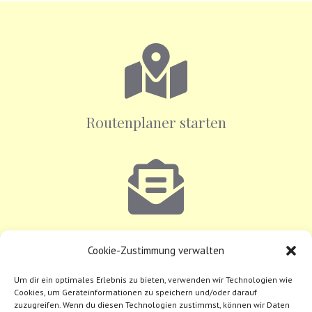
Routenplaner starten
E-Mail senden
Cookie-Zustimmung verwalten
Um dir ein optimales Erlebnis zu bieten, verwenden wir Technologien wie
Telefon:
+43 1 890 44 17-0
Cookies, um Geräteinformationen zu speichern und/oder darauf
zuzugreifen. Wenn du diesen Technologien zustimmst, können wir Daten