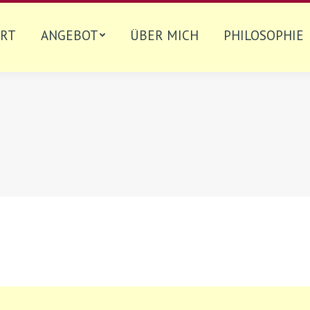
ART
ANGEBOT
ÜBER MICH
PHILOSOPHIE
ART
ANGEBOT
ÜBER MICH
PHILOSOPHIE