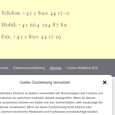
Telefon:
+43 1 890 44 17-0
Mobil:
+43 664 394 87 89
Fax:
+43 1 890 44 17 19
essum
Datenschutzerklärung
Sitemap
Cookie-Richtlinie (EU)
Cookie-Zustimmung verwalten
ptimales Erlebnis zu bieten, verwenden wir Technologien wie Cookies, um
mationen zu speichern und/oder darauf zuzugreifen. Wenn du diesen
n zustimmst, können wir Daten wie das Surfverhalten oder eindeutige IDs
ebsite verarbeiten. Wenn du deine Zustimmung nicht erteilst oder
t, können bestimmte Merkmale und Funktionen beeinträchtigt werden.