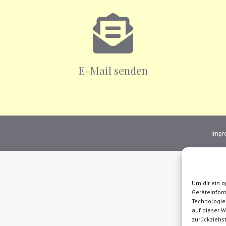
E-Mail senden
Impr
Um dir ein o
Geräteinfor
Technologie
auf dieser W
zurückziehs